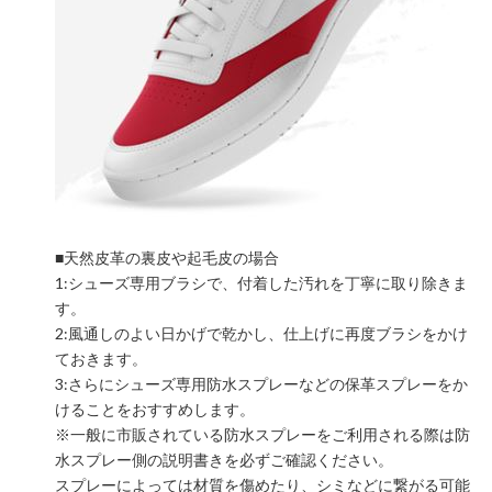
■天然皮革の裏皮や起毛皮の場合
1:シューズ専用ブラシで、付着した汚れを丁寧に取り除きま
す。
2:風通しのよい日かげで乾かし、仕上げに再度ブラシをかけ
ておきます。
3:さらにシューズ専用防水スプレーなどの保革スプレーをか
けることをおすすめします。
※一般に市販されている防水スプレーをご利用される際は防
水スプレー側の説明書きを必ずご確認ください。
スプレーによっては材質を傷めたり、シミなどに繋がる可能