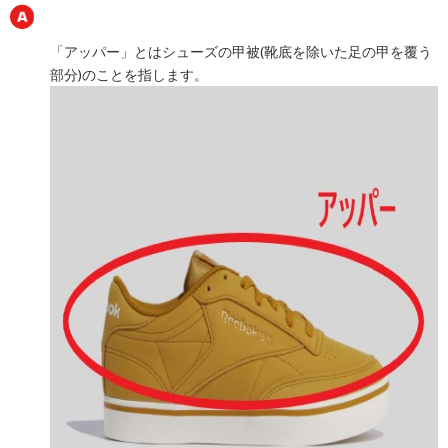
「アッパー」とはシューズの甲被(靴底を除いた足の甲を覆う
部分)のことを指します。