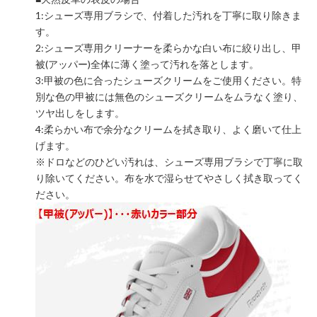
1:シューズ専用ブラシで、付着した汚れを丁寧に取り除きま
す。
2:シューズ専用クリーナーを柔らかな白い布に絞り出し、甲
被(アッパー)全体に薄く塗って汚れを落とします。
3:甲被の色に合ったシューズクリームをご使用ください。特
別な色の甲被には無色のシューズクリームをムラなく塗り、
ツヤ出しをします。
4:柔らかい布で余分なクリームを拭き取り、よく磨いて仕上
げます。
※ドロなどのひどい汚れは、シューズ専用ブラシで丁寧に取
り除いてください。布を水で湿らせてやさしく拭き取ってく
ださい。