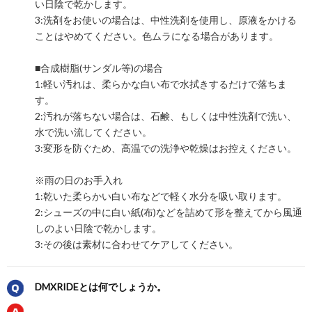
い日陰で乾かします。
3:洗剤をお使いの場合は、中性洗剤を使用し、原液をかける
ことはやめてください。色ムラになる場合があります。
■合成樹脂(サンダル等)の場合
1:軽い汚れは、柔らかな白い布で水拭きするだけで落ちま
す。
2:汚れが落ちない場合は、石鹸、もしくは中性洗剤で洗い、
水で洗い流してください。
3:変形を防ぐため、高温での洗浄や乾燥はお控えください。
※雨の日のお手入れ
1:乾いた柔らかい白い布などで軽く水分を吸い取ります。
2:シューズの中に白い紙(布)などを詰めて形を整えてから風通
しのよい日陰で乾かします。
3:その後は素材に合わせてケアしてください。
DMXRIDEとは何でしょうか。