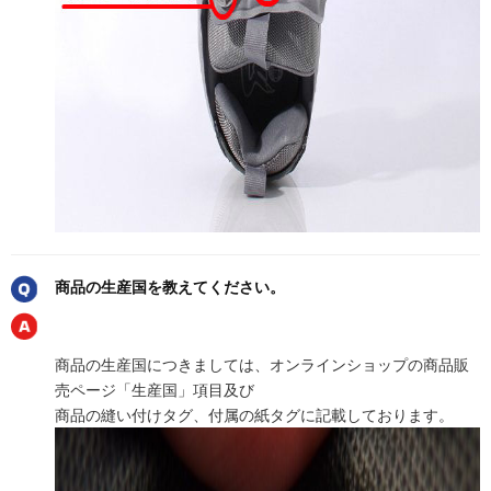
商品の生産国を教えてください。
商品の生産国につきましては、オンラインショップの商品販
売ページ「生産国」項目及び
商品の縫い付けタグ、付属の紙タグに記載しております。