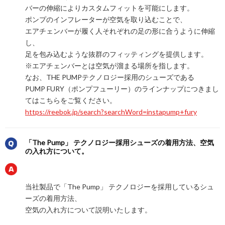
バーの伸縮によりカスタムフィットを可能にします。
ポンプのインフレーターが空気を取り込むことで、
エアチェンバーが履く人それぞれの足の形に合うように伸縮
し、
足を包み込むような抜群のフィッティングを提供します。
※エアチェンバーとは空気が溜まる場所を指します。
なお、THE PUMPテクノロジー採用のシューズである
PUMP FURY（ポンプフューリー）のラインナップにつきまし
てはこちらをご覧ください。
https://reebok.jp/search?searchWord=instapump+fury
「The Pump」 テクノロジー採用シューズの着用方法、空気
の入れ方について。
当社製品で「The Pump」 テクノロジーを採用しているシュ
ーズの着用方法、
空気の入れ方について説明いたします。