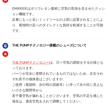
DMXRIDEはポリウレタン素材に空気の気泡を含ませたクッシ
ョン機能です。
足裏にもっと近いミッドソールの上部に設置されることによ
り、着地時の足へのダイレクトな負担を軽減することが可能
です。
THE PUMPテクノロジー搭載のシューズについて
THE PUMPテクノロジー
は、日々空気の調節をする仕様とな
っております。
パーツが完全に密閉されているものではないため、左右それ
ぞれ若干の個体差はございますが、
ご使用（着脱時、歩行時の屈曲等）に伴って弁の目に見えな
い小さな隙間等から
若干量空気が漏れることがございます。空気の不足を感じた
場合は、適宜空気を入れて調整してください。