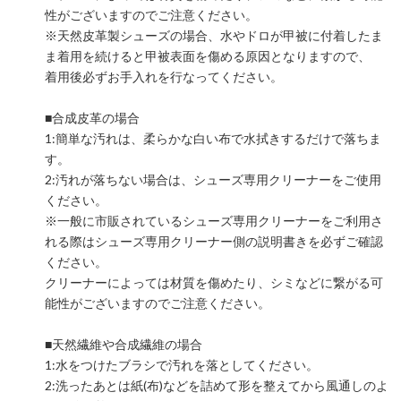
性がございますのでご注意ください。
※天然皮革製シューズの場合、水やドロが甲被に付着したま
ま着用を続けると甲被表面を傷める原因となりますので、
着用後必ずお手入れを行なってください。
■合成皮革の場合
1:簡単な汚れは、柔らかな白い布で水拭きするだけで落ちま
す。
2:汚れが落ちない場合は、シューズ専用クリーナーをご使用
ください。
※一般に市販されているシューズ専用クリーナーをご利用さ
れる際はシューズ専用クリーナー側の説明書きを必ずご確認
ください。
クリーナーによっては材質を傷めたり、シミなどに繋がる可
能性がございますのでご注意ください。
■天然繊維や合成繊維の場合
1:水をつけたブラシで汚れを落としてください。
2:洗ったあとは紙(布)などを詰めて形を整えてから風通しのよ