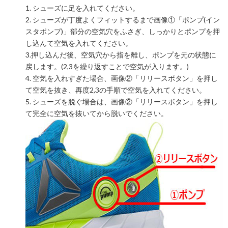
1. シューズに足を入れてください。
2. シューズが丁度よくフィットするまで画像①「ポンプ(イン
スタポンプ)」部分の空気穴をふさぎ、しっかりとポンプを押
し込んて空気を入れてください。
3.押し込んだ後、空気穴から指を離し、ポンプを元の状態に
戻します。(2,3を繰り返すことで空気が入ります。)
4. 空気を入れすぎた場合、画像②「リリースボタン」を押し
て空気を抜き、再度2,3の手順で空気を入れてください。
5. シューズを脱ぐ場合は、画像②「リリースボタン」を押し
て完全に空気を抜いてから脱いでください。