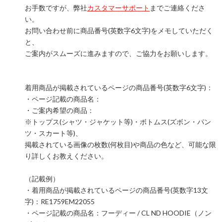
お手数ですが、弊社
カスタマーサポート
までご連絡くださ
い。
お問い合わせ前に商品番号(英数字6文字)をメモしていただく
と、
ご案内がスムーズに進みますので、ご協力をお願いします。
着用商品が掲載されているページの商品番号(英数字6文字)：
・ページ記載の商品名：
・ご案内希望の商品：
※トップス(シャツ・ジャケット等)・ボトムス(ズボン・パン
ツ・スカート等)、
掲載されている画像の枚数(何枚目)や商品の色など、可能な限
り詳しくお教えください。
（記載例）
・着用商品が掲載されているページの商品番号(英数字13文
字)：RE1759EM22055
・ページ記載の商品名：フーディー / CL ND HOODIE（ノン