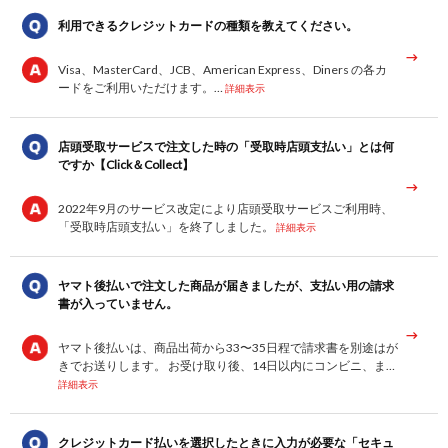
利用できるクレジットカードの種類を教えてください。
Visa、MasterCard、JCB、American Express、Diners の各カ
ードをご利用いただけます。…
詳細表示
店頭受取サービスで注文した時の「受取時店頭支払い」とは何
ですか【Click＆Collect】
2022年9月のサービス改定により店頭受取サービスご利用時、
「受取時店頭支払い」を終了しました。
詳細表示
ヤマト後払いで注文した商品が届きましたが、支払い用の請求
書が入っていません。
ヤマト後払いは、商品出荷から33〜35日程で請求書を別途はが
きでお送りします。 お受け取り後、14日以内にコンビニ、ま…
詳細表示
クレジットカード払いを選択したときに入力が必要な「セキュ