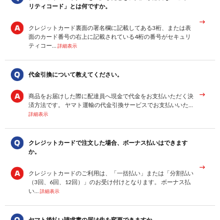
リティコード」とは何ですか。
クレジットカード裏面の署名欄に記載してある3桁、または表
面のカード番号の右上に記載されている4桁の番号がセキュリ
ティコー…
詳細表示
代金引換について教えてください。
商品をお届けした際に配達員へ現金で代金をお支払いただく決
済方法です。 ヤマト運輸の代金引換サービスでお支払いいた…
詳細表示
クレジットカードで注文した場合、ボーナス払いはできます
か。
クレジットカードのご利用は、「一括払い」または「分割払い
（3回、6回、12回）」のお受け付けとなります。 ボーナス払
い…
詳細表示
ヤマト後払い請求書の届け先を変更できますか。