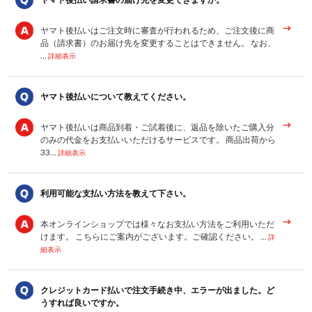
ヤマト後払いはご注文時に審査が行われるため、ご注文後に商
品（請求書）のお届け先を変更することはできません。 なお、
…
詳細表示
ヤマト後払いについて教えてください。
ヤマト後払いは商品到着・ご試着後に、返品を除いたご購入分
のみの代金をお支払いいただけるサービスです。 商品出荷から
33…
詳細表示
利用可能な支払い方法を教えて下さい。
本オンラインショップでは様々なお支払い方法をご利用いただ
けます。 こちらにご案内がございます。ご確認ください。 …
詳
細表示
クレジットカード払いで注文手続き中、エラーが出ました。ど
うすれば良いですか。