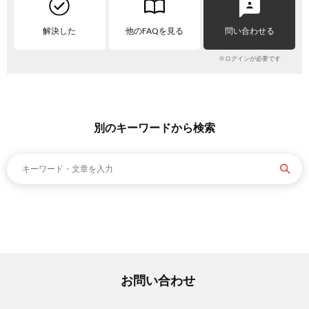
解決した
他のFAQを見る
問い合わせる
※ログインが必要です
別のキーワードから検索
お問い合わせ