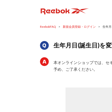
ReebokFAQ
>
新規会員登録・ログイン
>
生年月
生年月日(誕生日)を
本オンラインショップでは、セ
予め、ご了承ください。