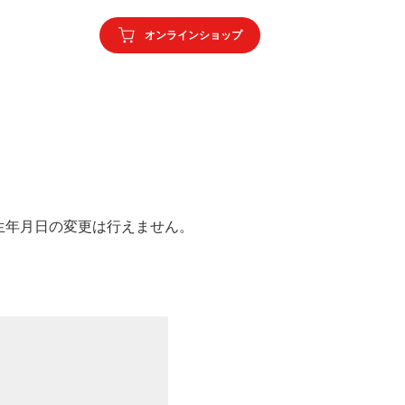
オンラインショップ
生年月日の変更は行えません。