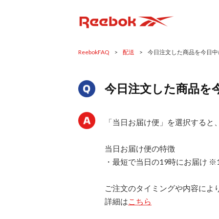
ReebokFAQ
>
配送
>
今日注文した商品を今日中
今日注文した商品を
「当日お届け便」を選択すると
当日お届け便の特徴
・最短で当日の19時にお届け 
ご注文のタイミングや内容によ
詳細は
こちら