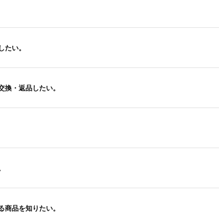
したい。
交換・返品したい。
。
る商品を知りたい。