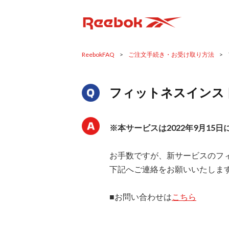
ReebokFAQ
>
ご注文手続き・お受け取り方法
>
フィットネスインス
※本サービスは2022年9月15
お手数ですが、新サービスのフ
下記へご連絡をお願いいたしま
■お問い合わせは
こちら