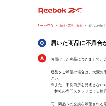
ReebokFAQ
>
返品・交換・返金
>
届いた商品に
届いた商品に不具合
お届けした商品につきまして、
返品をご希望の場合は、大変お
さい。
※また、不良箇所を見逃さない
弊社の専門スタッフによる検品
同一商品への交換を希望される