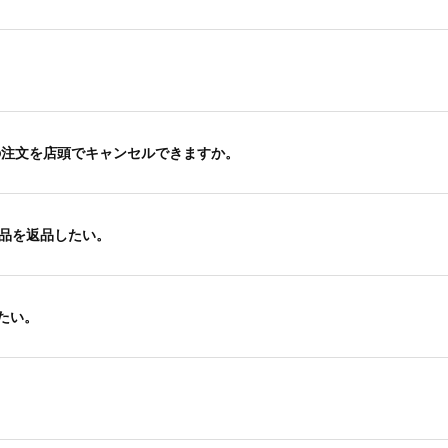
ct】の注文を店頭でキャンセルできますか。
商品を返品したい。
たい。