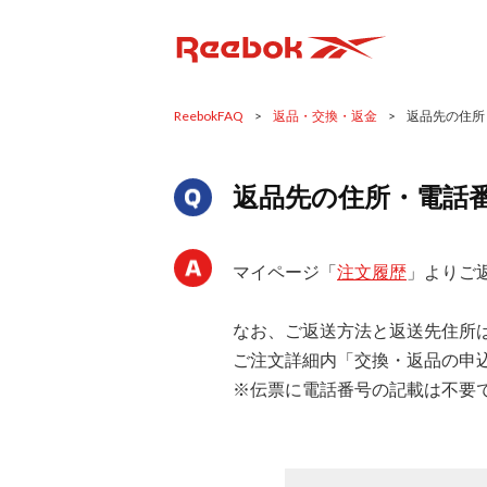
ReebokFAQ
>
返品・交換・返金
>
返品先の住所
返品先の住所・電話
マイページ「
注文履歴
」よりご
なお、ご返送方法と返送先住所
ご注文詳細内「交換・返品の申
※伝票に電話番号の記載は不要