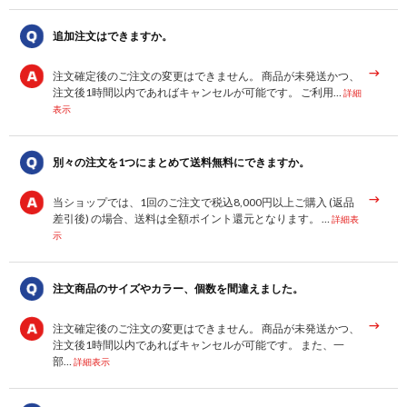
追加注文はできますか。
注文確定後のご注文の変更はできません。 商品が未発送かつ、
注文後1時間以内であればキャンセルが可能です。 ご利用…
詳細
表示
別々の注文を1つにまとめて送料無料にできますか。
当ショップでは、1回のご注文で税込8,000円以上ご購入 (返品
差引後) の場合、送料は全額ポイント還元となります。 …
詳細表
示
注文商品のサイズやカラー、個数を間違えました。
注文確定後のご注文の変更はできません。 商品が未発送かつ、
注文後1時間以内であればキャンセルが可能です。 また、一
部…
詳細表示