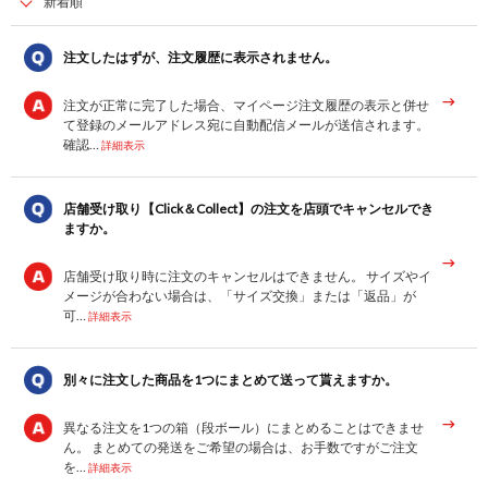
注文したはずが、注文履歴に表示されません。
注文が正常に完了した場合、マイページ注文履歴の表示と併せ
て登録のメールアドレス宛に自動配信メールが送信されます。
確認…
詳細表示
店舗受け取り【Click＆Collect】の注文を店頭でキャンセルでき
ますか。
店舗受け取り時に注文のキャンセルはできません。 サイズやイ
メージが合わない場合は、「サイズ交換」または「返品」が
可…
詳細表示
別々に注文した商品を1つにまとめて送って貰えますか。
異なる注文を1つの箱（段ボール）にまとめることはできませ
ん。 まとめての発送をご希望の場合は、お手数ですがご注文
を…
詳細表示