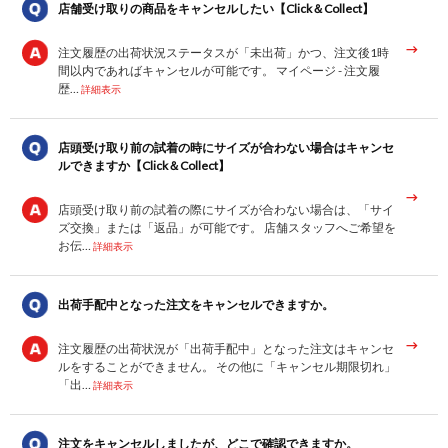
店舗受け取りの商品をキャンセルしたい【Click＆Collect】
注文履歴の出荷状況ステータスが「未出荷」かつ、注文後1時
間以内であればキャンセルが可能です。 マイページ - 注文履
歴…
詳細表示
店頭受け取り前の試着の時にサイズが合わない場合はキャンセ
ルできますか【Click＆Collect】
店頭受け取り前の試着の際にサイズが合わない場合は、「サイ
ズ交換」または「返品」が可能です。 店舗スタッフへご希望を
お伝…
詳細表示
出荷手配中となった注文をキャンセルできますか。
注文履歴の出荷状況が「出荷手配中」となった注文はキャンセ
ルをすることができません。 その他に「キャンセル期限切れ」
「出…
詳細表示
注文をキャンセルしましたが、どこで確認できますか。